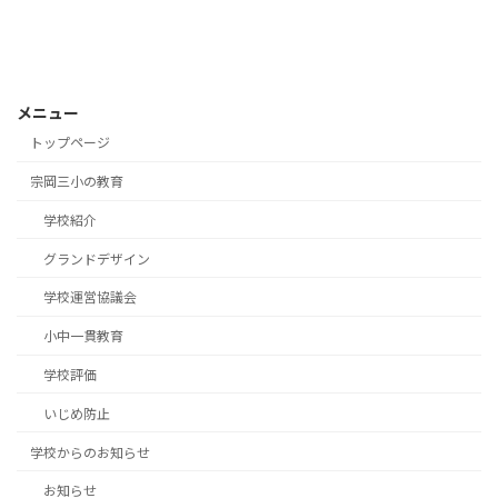
メニュー
トップページ
宗岡三小の教育
学校紹介
グランドデザイン
学校運営協議会
小中一貫教育
学校評価
いじめ防止
学校からのお知らせ
お知らせ