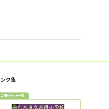
リンク集
宗岡せせらぎ学園