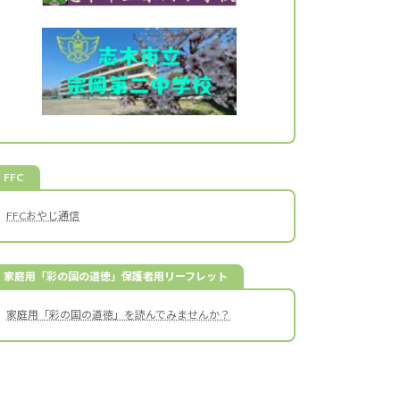
FFC
FFCおやじ通信
家庭用「彩の国の道徳」保護者用リーフレット
家庭用「彩の国の道徳」を読んでみませんか？