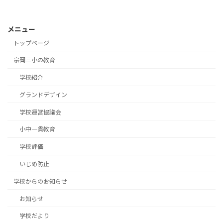
メニュー
トップページ
宗岡三小の教育
学校紹介
グランドデザイン
学校運営協議会
小中一貫教育
学校評価
いじめ防止
学校からのお知らせ
お知らせ
学校だより