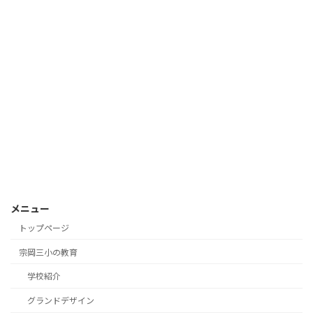
メニュー
トップページ
宗岡三小の教育
学校紹介
グランドデザイン