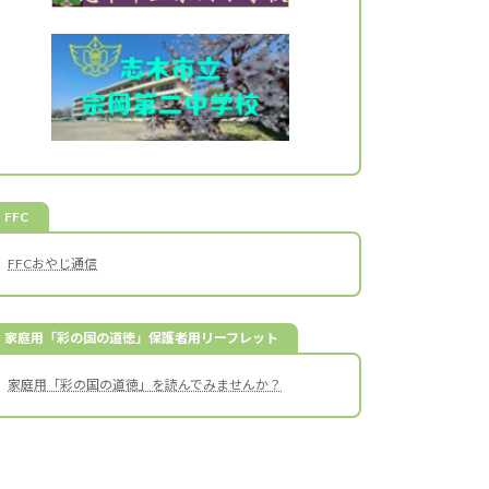
FFC
FFCおやじ通信
家庭用「彩の国の道徳」保護者用リーフレット
家庭用「彩の国の道徳」を読んでみませんか？