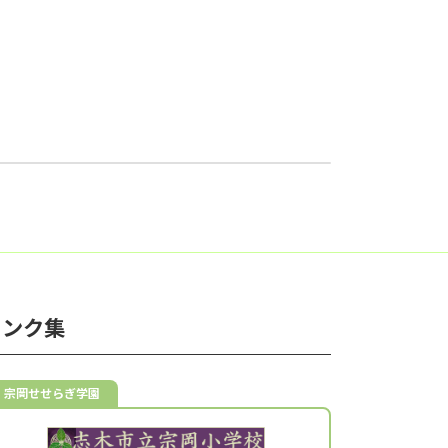
リンク集
宗岡せせらぎ学園