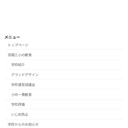
メニュー
トップページ
宗岡三小の教育
学校紹介
グランドデザイン
学校運営協議会
小中一貫教育
学校評価
いじめ防止
学校からのお知らせ