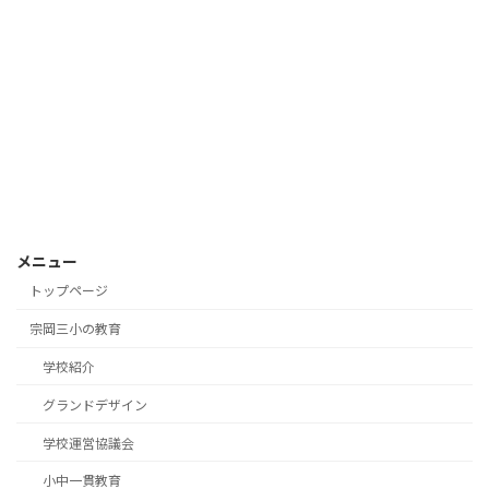
メニュー
トップページ
宗岡三小の教育
学校紹介
グランドデザイン
学校運営協議会
小中一貫教育