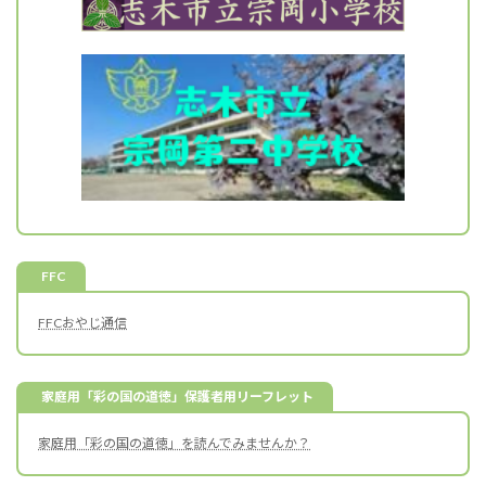
FFC
FFCおやじ通信
家庭用「彩の国の道徳」保護者用リーフレット
家庭用「彩の国の道徳」を読んでみませんか？