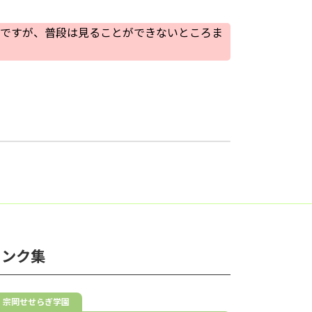
店ですが、普段は見ることができないところま
リンク集
宗岡せせらぎ学園