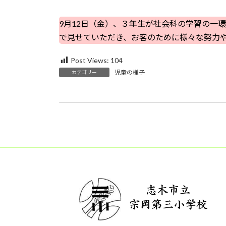
9月12日（金）、３年生が社会科の学習の一
で見せていただき、お客のために様々な努力
Post Views:
104
児童の様子
カテゴリー
9月11日（木）５年生稲刈り ４年生福祉
2025年9月30日