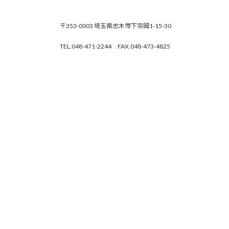
〒353-0003 埼玉県志木市下宗岡1-15-30
TEL.048-471-2244 FAX.048-473-4825