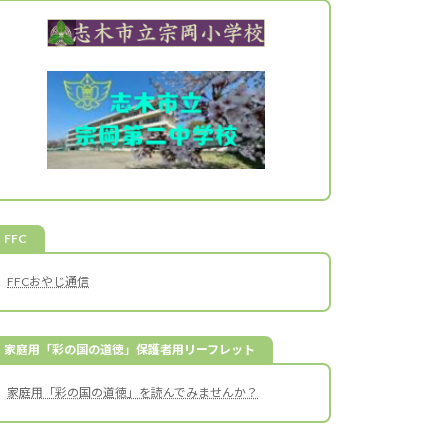
FFC
FFCおやじ通信
家庭用「彩の国の道徳」保護者用リーフレット
家庭用「彩の国の道徳」を読んでみませんか？