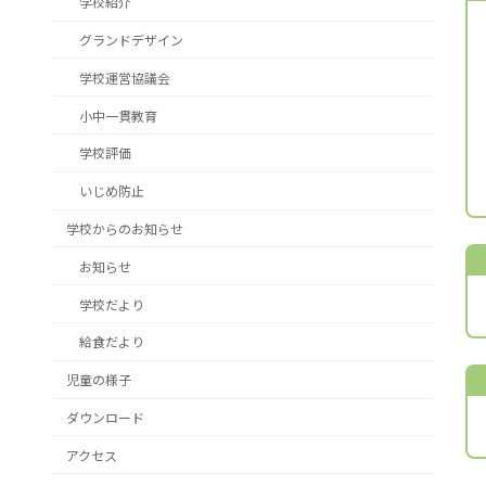
学校紹介
グランドデザイン
学校運営協議会
小中一貫教育
学校評価
いじめ防止
学校からのお知らせ
お知らせ
学校だより
給食だより
児童の様子
ダウンロード
アクセス