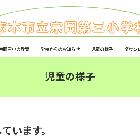
宗岡三小の教育
学校からのお知らせ
児童の様子
ダウン
児童の様子
。
しています。