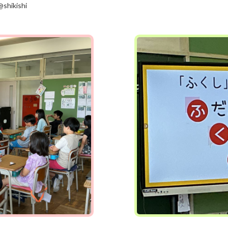
shikishi