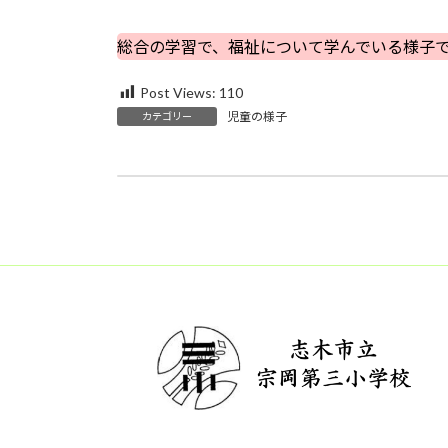
総合の学習で、福祉について学んでいる様子
Post Views:
110
児童の様子
カテゴリー
7月7日（火）特別支援学級梅ジャムづくり
2026年7月8日