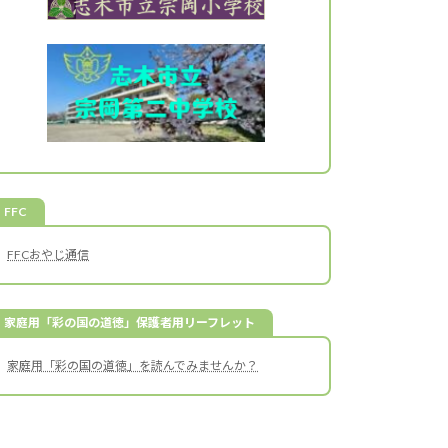
FFC
FFCおやじ通信
家庭用「彩の国の道徳」保護者用リーフレット
家庭用「彩の国の道徳」を読んでみませんか？