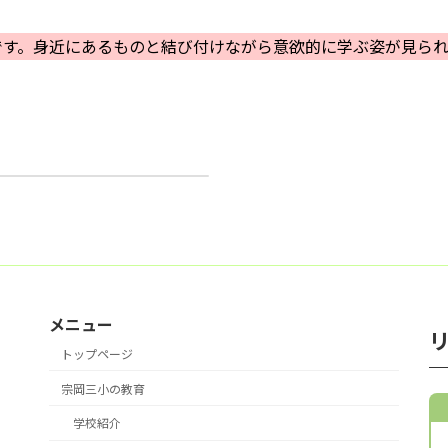
です。身近にあるものと結び付けながら意欲的に学ぶ姿が見ら
体験
メニュー
トップページ
宗岡三小の教育
学校紹介