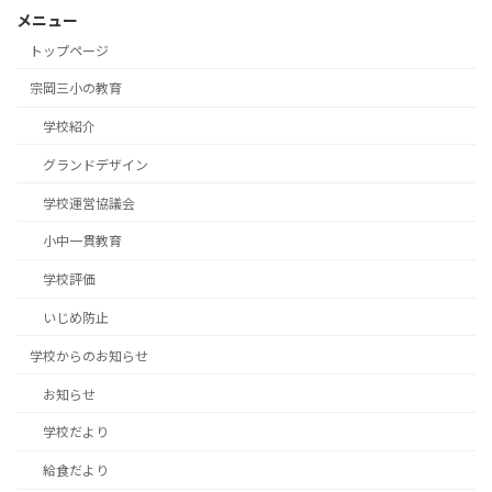
メニュー
トップページ
宗岡三小の教育
学校紹介
グランドデザイン
学校運営協議会
小中一貫教育
学校評価
いじめ防止
学校からのお知らせ
お知らせ
学校だより
給食だより