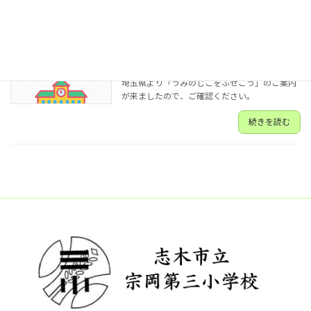
続きを読む
うみのじこをふせごう
お知らせ
2025年7月15日
埼玉県より「うみのじこをふせごう」のご案内
が来ましたので、ご確認ください。
続きを読む